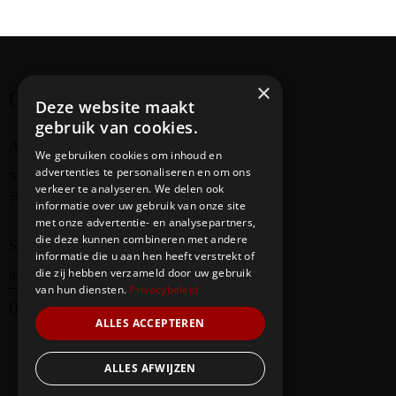
i
g
a
t
×
Creating cultural bridges
i
Deze website maakt
o
gebruik van cookies.
n
Address
We gebruiken cookies om inhoud en
advertenties te personaliseren en om ons
‘s-Gravendijkwal
58
verkeer te analyseren. We delen ook
3014 EE Rotterdam
informatie over uw gebruik van onze site
met onze advertentie- en analysepartners,
die deze kunnen combineren met andere
Say Hello
informatie die u aan hen heeft verstrekt of
die zij hebben verzameld door uw gebruik
info@redbridge-foundation.com
van hun diensten.
Privacybeleid
06-20290247
ALLES ACCEPTEREN
ALLES AFWIJZEN
Our Team
Events
Contacts